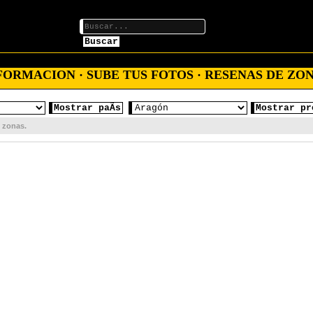
Buscar
ORMACION · SUBE TUS FOTOS · RESENAS DE ZON
Mostrar paÃ­s
Mostrar pr
s zonas.