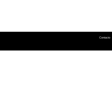
Contacto