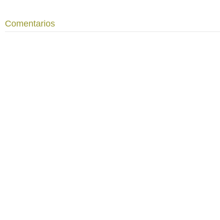
Comentarios