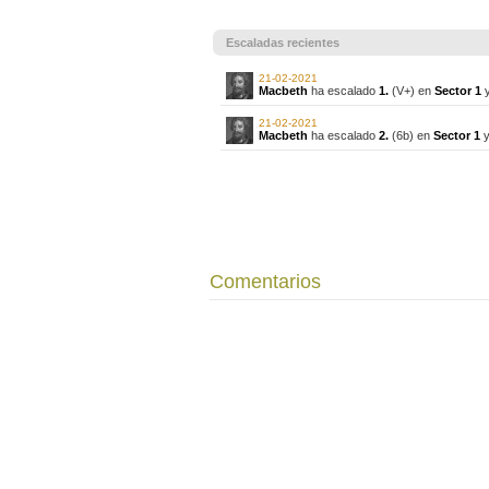
Escaladas recientes
21-02-2021
Macbeth
ha escalado
1.
(V+) en
Sector 1
y
21-02-2021
Macbeth
ha escalado
2.
(6b) en
Sector 1
y
Comentarios