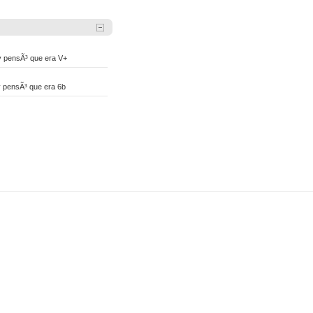
 pensÃ³ que era V+
 pensÃ³ que era 6b