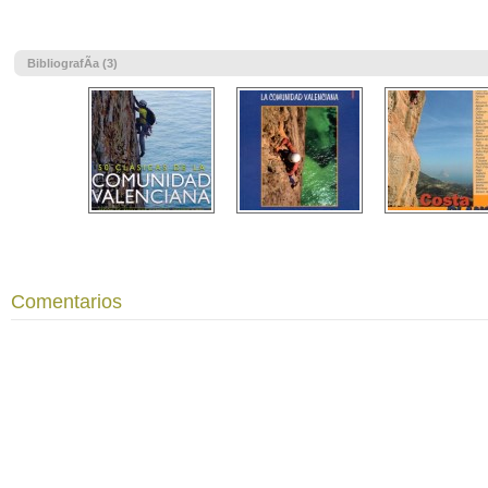
BibliografÃ­a (3)
Comentarios