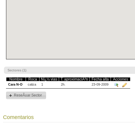
Sectores (1)
Nombre
Roca
Nï¿½ vias
T. aproximaciÃ³n
Fecha alta
Acciones
Cara N-O
caliza
1
2h.
23-09-2009
ReseÃ±ar Sector
Comentarios