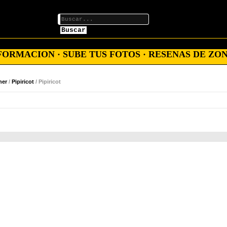
Buscar
ORMACION · SUBE TUS FOTOS · RESENAS DE ZON
ner
/
Pipiricot
/ Pipiricot