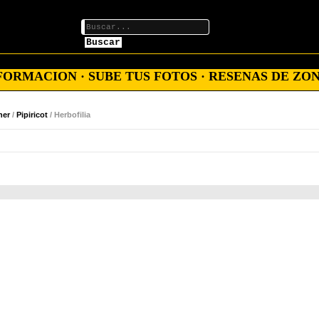
Buscar
ORMACION · SUBE TUS FOTOS · RESENAS DE ZON
ner
/
Pipiricot
/ Herbofilia