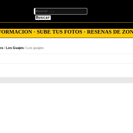
Buscar
ORMACION · SUBE TUS FOTOS · RESENAS DE ZON
os
/
Los Guajes
/ Los guajes