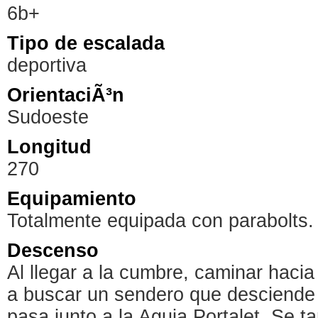
6b+
Tipo de escalada
deportiva
OrientaciÃ³n
Sudoeste
Longitud
270
Equipamiento
Totalmente equipada con parabolts
Descenso
Al llegar a la cumbre, caminar haci
a buscar un sendero que desciende d
pasa junto a la Aguja Portalet. Se 