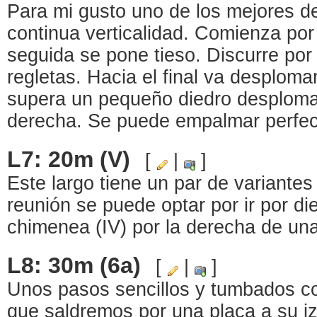
Para mi gusto uno de los mejores de
continua verticalidad. Comienza po
seguida se pone tieso. Discurre por
regletas. Hacia el final va desploma
supera un pequeño diedro desplomad
derecha. Se puede empalmar perfect
L7: 20m (V)
[
|
]
Este largo tiene un par de variante
reunión se puede optar por ir por di
chimenea (IV) por la derecha de un
L8: 30m (6a)
[
|
]
Unos pasos sencillos y tumbados c
que saldremos por una placa a su i